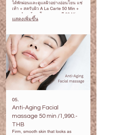
ได้พักผ่อนและดูแลผิวอย่างอ่อนโยน แช่
เท้า + สครับผิว A La Carte 50 Min +
นวดบำรุงด้วยอโรมาเทอราพี 60 Min +
แสดงเพิ่มขึ้น
ชาออแกนิค และ ผลไม้สด + Prosecco (
on your request )
05.
Anti-Aging Facial
massage 50 min /1,990.-
THB
Firm, smooth skin that looks as