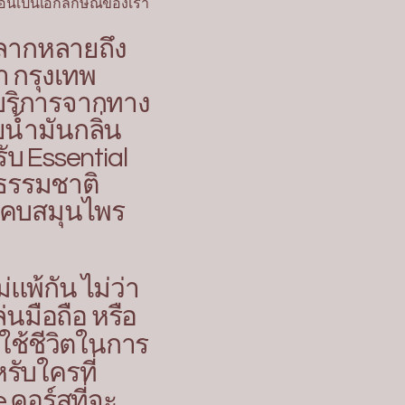
อันเป็นเอกลักษณ์ของเรา
หลากหลายถึง
า กรุงเทพ
ยบริการจากทาง
น้ำมันกลิ่น
บ Essential
กธรรมชาติ
ประคบสมุนไพร
แพ้กัน ไม่ว่า
นมือถือ หรือ
่ใช้ชีวิตในการ
รับใครที่
 คอร์สที่จะ