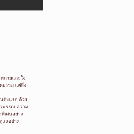
ขภาพกายและใจ
ยรวม แต่สิ่ง
นดับแรก ด้วย
ผิวพรรณ ความ
กพิเศษอย่าง
ดูแลอย่าง