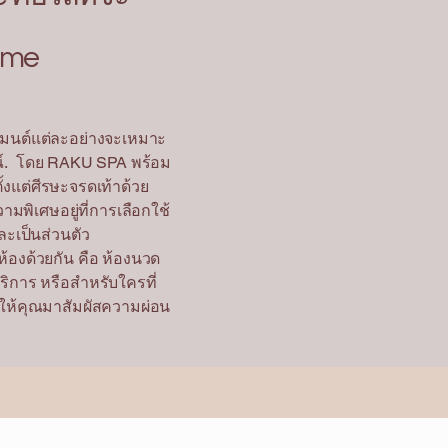
ome
ตเมนต์แต่ละอย่างจะเหมาะ
ษณ์. โดย RAKU SPA พร้อม
้งแต่ศีรษะจรดเท้าด้วย
มพิเศษอยู่ที่การเลือกใช้
ละเป็นส่วนตัว
้องด้วยกัน คือ ห้องนวด
ริการ หรือสำหรับใครที่
มให้คุณมาสัมผัสความผ่อน