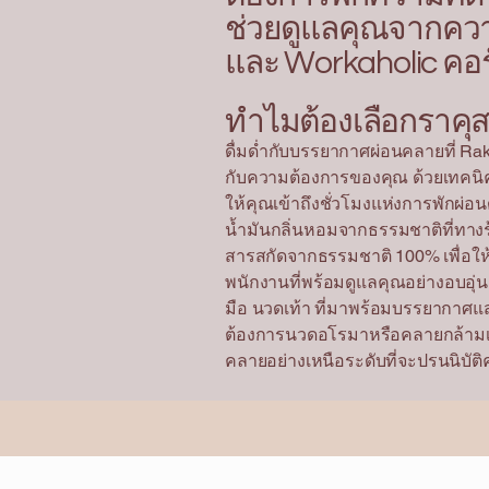
ช่วยดูแลคุณจากความต
และ Workaholic คอร
ทำไมต้องเลือกราคุ
ดื่มด่ำกับบรรยากาศผ่อนคลายที่ Rak
กับความต้องการของคุณ ด้วยเทคนิค
ให้คุณเข้าถึงชั่วโมงแห่งการพักผ่
น้ำมันกลิ่นหอมจากธรรมชาติที่ทางร้
สารสกัดจากธรรมชาติ 100% เพื่อให้
พนักงานที่พร้อมดูแลคุณอย่างอบอุ่
มือ นวดเท้า ที่มาพร้อมบรรยากาศแสน
ต้องการนวดอโรมาหรือคลายกล้ามเนื้
คลายอย่างเหนือระดับที่จะปรนนิบัต