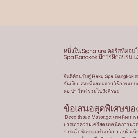
หนึ่งใน Signature คอร์สที่ตอ
Spa Bangkok มีการฝึกอบรมแล
ยินดีต้อนรับสู่ Raku Spa Bangko
อันเงียบ สงบที่ผสมผสานวิธีการแบบด
คอ บ่า ไหล่ รวมไปถึงศีรษะ
ข้อเสนอสุดพิเศษขอ
Deep tissue Massage: เทคนิคการนวด
บรรเทาความเครียด เทคนิคการนวดดี
การแว็กซ์แบบออร์แกนิก: มอบผิวเน