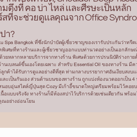
ึงที่ คอ บ่า ไหล่ และศีรษะเป็นหลัก
์สที่จะช่วยดูแลคุณจาก Office Syndr
สปา?
u Spa Bangkok ที่ซึ่งนักบำบัดผู้เชี่ยวชาญของเรารับประกันว่าทรี
พิเศษที่ทางร้านและผู้เชี่ยวชาญออกแบบท่านวดอย่างเป็นเอกลัก
อนด้วยหลากหลายบริการจากทางร้าน พิเศษด้วยการปรนนิบัติร่างกายตั
านเบลนด์ขึ้นเองโดยเฉพาะ สำหรับ Essential Oil ของทางร้าน มีควา
ลูกค้าได้รับการดูแลอย่างดีที่สุด ท่ามกลางบรรยากาศอันเงียบสงบแ
นและเป็นกันเอง ส่วนด้านบนของทางร้าน ถูกแบ่งห้องนวดออกเป็น 4 ห
อบอุ่นสไตล์ญี่ปุ่นสุด Cozy มีเก้าอี้ขนาดใหญ่เตรียมพร้อมไว้คอยบ
อแบบจริงจัง ทางร้านก็มีห้องสปาไว้บริการด้วยเช่นเดียวกัน พร้อ
ิคุณอย่างอ่อนโยน