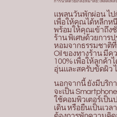
การนวดด้วยเกลือหิมาลัย: เพลิดเพล
แพลนวันพักผ่อน ไปก
เพื่อให้คุณได้หลีกห
พร้อมให้คุณเข้าถึ
ร้าน พิเศษด้วยการปร
หอมจากธรรมชาติที่ท
Oil ของทางร้าน มีค
100% เพื่อให้ลูกค้า
อุ่นและสครับขัดผิ
นอกจากนี้ ยังมีบริ
จะเป็น Smartphone 
ใช้คอมพิวเตอร์เป็นป
เดิน หรือยืนเป็นเวล
ต้องการพักความคิดจา