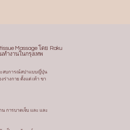
ep tissue Massage โดย Raku
งคนทำงานในกรุงเทพ
ระสบการณ์สปาแบบญี่ปุ่น
่างกาย ตั้งแต่ เท้า ขา
ำงาน การบาดเจ็บ และ และ