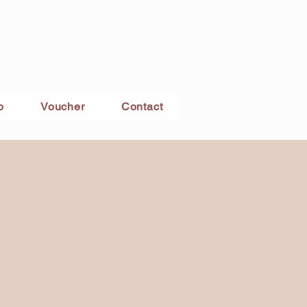
p
Voucher
Contact