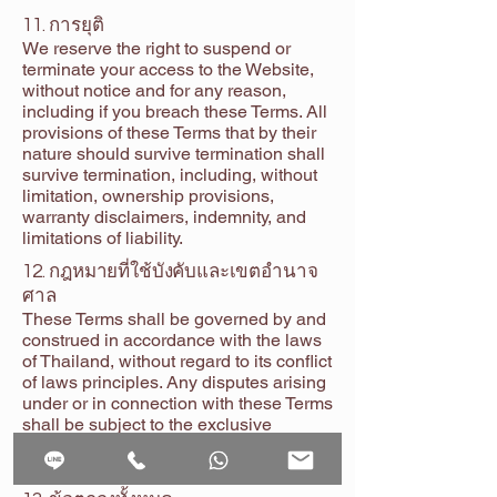
11. การยุติ
We reserve the right to suspend or
terminate your access to the Website,
without notice and for any reason,
including if you breach these Terms. All
provisions of these Terms that by their
nature should survive termination shall
survive termination, including, without
limitation, ownership provisions,
warranty disclaimers, indemnity, and
limitations of liability.
12. กฎหมายที่ใช้บังคับและเขตอำนาจ
ศาล
These Terms shall be governed by and
construed in accordance with the laws
of Thailand, without regard to its conflict
of laws principles. Any disputes arising
under or in connection with these Terms
shall be subject to the exclusive
jurisdiction of the courts located in
Bangkok, Thailand.