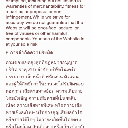
or implied, including but not limited to
warranties of merchantability, fitness for
a particular purpose, or non-
infringement. While we strive for
accuracy, we do not guarantee that the
Website will be error-free, secure, or
free of viruses or other harmful
components. Your use of the Website is
at your sole risk.
9. การจำกัดความรับผิด
ตามขอบเขตสูงสุดที่กฎหมายอนุญาต
บริษัท ราคุ สปา จำกัด บริษัทในเครือ
กรรมการ เจ้าหน้าที่ พนักงาน ตัวแทน
และผู้ให้สิทธิ์การใช้งาน จะไม่รับผิดชอบ
ต่อความเสียหายทางอ้อม ความเสียหาย
โดยบังเอิญ ความเสียหายที่เป็นผลสืบ
เนื่อง ความเสียหายพิเศษ หรือความเสีย
หายเชิงลงโทษ หรือการสูญเสียผลกำไร
หรือรายได้ใดๆ ไม่ว่าจะเกิดขึ้นโดยตรง
หรือโดยอ้อม อันเกิดจากหรือเกี่ยวข้องกับ