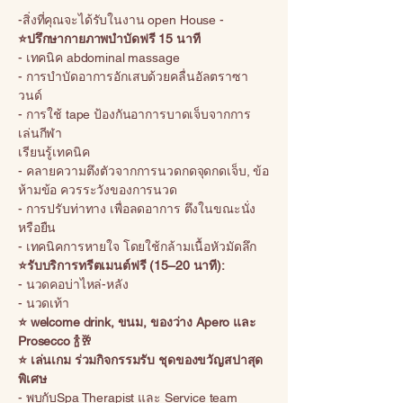
-สิ่งที่คุณจะได้รับในงาน open House -
⭐ปรึกษากายภาพบำบัดฟรี 15 นาที
- เทคนิค abdominal massage
- การบำบัดอาการอักเสบด้วยคลื่นอัลตราซา
วนด์
- การใช้ tape ป้องกันอาการบาดเจ็บจากการ
เล่นกีฬา
เรียนรู้เทคนิค
- คลายความตึงตัวจากการนวดกดจุดกดเจ็บ, ข้อ
ห้ามข้อ ควรระวังของการนวด
- การปรับท่าทาง เพื่อลดอาการ ตึงในขณะนั่ง
หรือยืน
- เทคนิคการหายใจ โดยใช้กล้ามเนื้อหัวมัดลึก
⭐รับบริการทรีตเมนต์ฟรี (15–20 นาที):
- นวดคอบ่าไหล่-หลัง
- นวดเท้า
⭐ welcome drink, ขนม, ของว่าง Apero และ
Prosecco 🍾🥂
⭐ เล่นเกม ร่วมกิจกรรมรับ ชุดของขวัญสปาสุด
พิเศษ
- พบกับSpa Therapist และ Service team