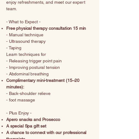
enjoy refreshments, and meet our expert
team.
- What to Expect -
Free physical therapy consultation 15 min
- Manual technique
- Ultrasound therapy
- Taping
Learn techniques for
- Releasing trigger point pain
- Improving postural tension
- Abdominal breathing
Complimentary mini-treatment (15–20
minutes):
- Back-shoulder relieve
- foot massage
- Plus Enjoy -
Apero snacks and Prosecco
A special Spa gift set
A chance to connect with our professional